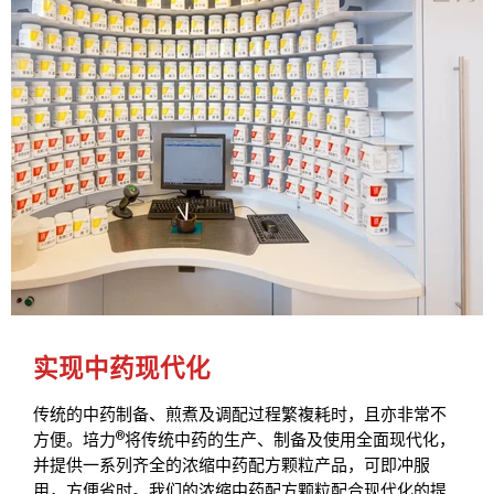
实现中药现代化
传统的中药制备、煎煮及调配过程繁複耗时，且亦非常不
®
方便。培力
将传统中药的生产、制备及使用全面现代化，
并提供一系列齐全的浓缩中药配方颗粒产品，可即冲服
用，方便省时。我们的浓缩中药配方颗粒配合现代化的提