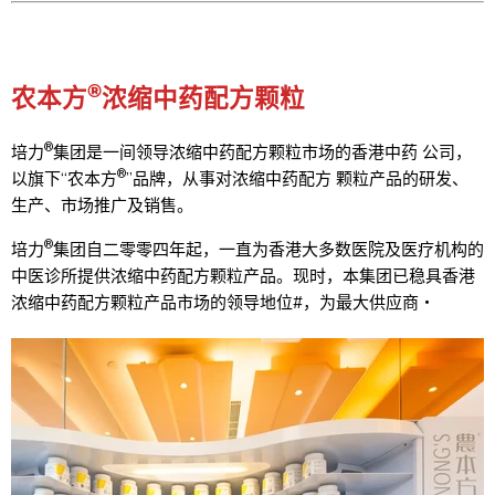
®
农本方
浓缩中药配方颗粒
®
培力
集团是一间领导浓缩中药配方颗粒市场的香港中药 公司，
®
以旗下“农本方
”品牌，从事对浓缩中药配方 颗粒产品的研发、
生产、市场推广及销售。
®
培力
集团自二零零四年起，一直为香港大多数医院及医疗机构的
中医诊所提供浓缩中药配方颗粒产品。现时，本集团已稳具香港
浓缩中药配方颗粒产品市场的领导地位#，为最大供应商‧