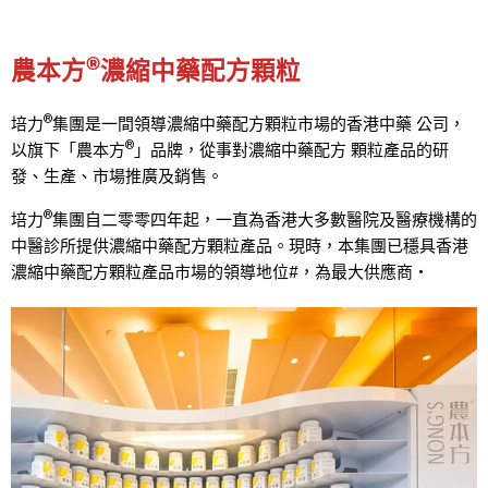
®
農本方
濃縮中藥配方顆粒
®
培力
集團是一間領導濃縮中藥配方顆粒市場的香港中藥 公司，
®
以旗下「農本方
」品牌，從事對濃縮中藥配方 顆粒產品的研
發、生產、市場推廣及銷售。
®
培力
集團自二零零四年起，一直為香港大多數醫院及醫療機構的
中醫診所提供濃縮中藥配方顆粒產品。現時，本集團已穩具香港
濃縮中藥配方顆粒產品市場的領導地位#，為最大供應商‧