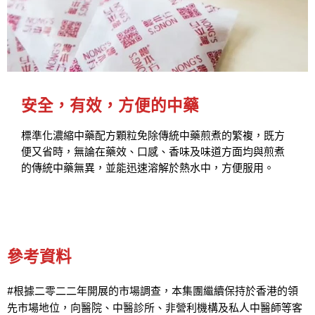
安全，有效，方便的中藥
標準化濃縮中藥配方顆粒免除傳統中藥煎煮的繁複，既方
便又省時，無論在藥效、口感、香味及味道方面均與煎煮
的傳統中藥無異，並能迅速溶解於熱水中，方便服用。
參考資料
#根據二零二二年開展的市場調查，本集團繼續保持於香港的領
先市場地位，向醫院、中醫診所、非營利機構及私人中醫師等客