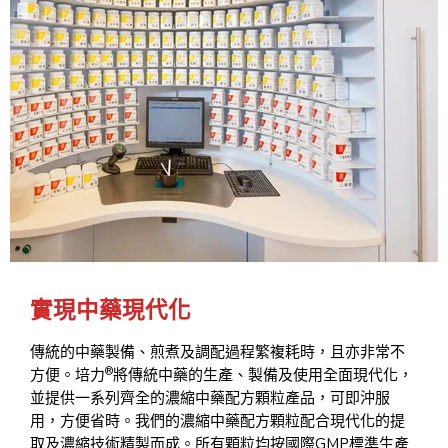
實現中藥現代化
傳統的中藥製備、煎煮及調配過程繁複耗時，且亦非常不
®
方便。培力
將傳統中藥的生產、製備及使用全面現代化，
並提供一系列齊全的濃縮中藥配方顆粒產品，可即沖服
用，方便省時。我們的濃縮中藥配方顆粒配合現代化的提
取及濃縮技術精製而成。所有顆粒均按國際GMP標準生產