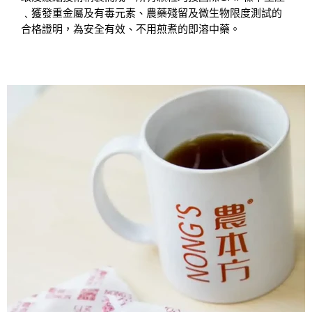
﹑獲發重金屬及有毒元素、農藥殘留及微生物限度測試的
合格證明，為安全有效、不用煎煮的即溶中藥。