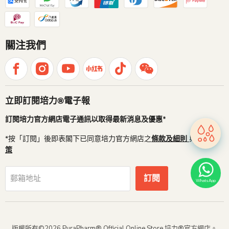
關注我們
立即訂閱培力®電子報
訂閱培力官方網店電子通訊以取得最新消息及優惠*
*按「訂閱」後即表閣下已同意培力官方網店之
條款及細則
與
私隱政
策
訂閱
郵箱地址
WhatsApp
版權所有©2026 PuraPharm® Official Online Store 培力®官方網店。