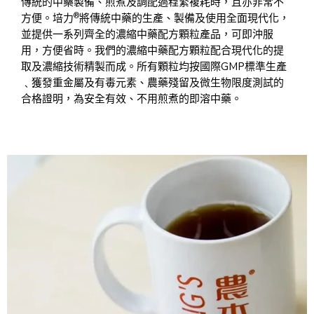
傳統的中藥製備、煎煮及調配過程繁複耗時，且亦非常不
®
方便。培力
將傳統中藥的生產、製備及使用全面現代化，
並提供一系列齊全的濃縮中藥配方顆粒產品，可即沖服
用，方便省時。我們的濃縮中藥配方顆粒配合現代化的提
取及濃縮技術精製而成。所有顆粒均按國際GMP標準生產
﹑獲發重金屬及有毒元素、農藥殘留及微生物限度測試的
合格證明，為安全有效、不用煎煮的即溶中藥。