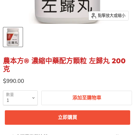
點擊放大或縮小
農本方® 濃縮中藥配方顆粒 左歸丸 200
克
特價
$990.00
數量
添加至購物車
立即購買