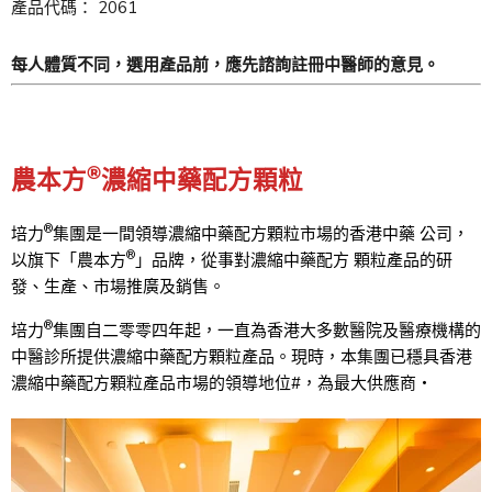
產品代碼： 2061
每人體質不同，選用產品前，應先諮詢註冊中醫師的意見。
®
農本方
濃縮中藥配方顆粒
®
培力
集團是一間領導濃縮中藥配方顆粒市場的香港中藥 公司，
®
以旗下「農本方
」品牌，從事對濃縮中藥配方 顆粒產品的研
發、生產、市場推廣及銷售。
®
培力
集團自二零零四年起，一直為香港大多數醫院及醫療機構的
中醫診所提供濃縮中藥配方顆粒產品。現時，本集團已穩具香港
濃縮中藥配方顆粒產品市場的領導地位#，為最大供應商‧