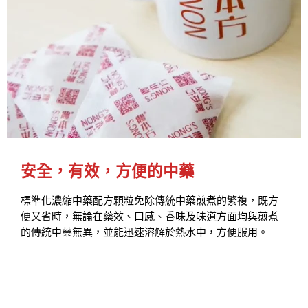
安全，有效，方便的中藥
標準化濃縮中藥配方顆粒免除傳統中藥煎煮的繁複，既方
便又省時，無論在藥效、口感、香味及味道方面均與煎煮
的傳統中藥無異，並能迅速溶解於熱水中，方便服用。