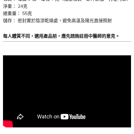
淨重： 24克
總重量： 55克
儲存： 密封置於陰涼乾燥處，避免高溫及陽光直接照射
每人體質不同，選用產品前，應先諮詢註冊中醫師的意見。