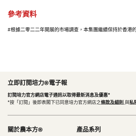
參考資料
#根據二零二二年開展的市場調查，本集團繼續保持於香港
立即訂閱培力®電子報
訂閱培力官方網店電子通訊以取得最新消息及優惠*
*按「訂閱」後即表閣下已同意培力官方網店之
條款及細則
與
私
關於農本方®
產品系列