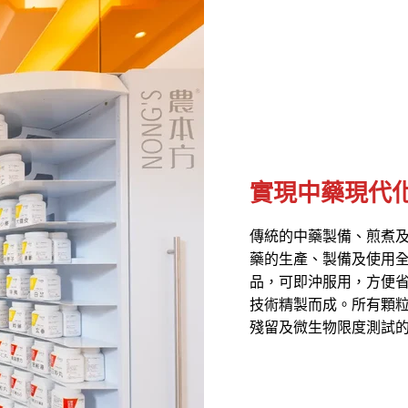
實現中藥現代
傳統的中藥製備、煎煮
藥的生產、製備及使用
品，可即沖服用，方便
技術精製而成。所有顆粒
殘留及微生物限度測試