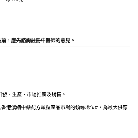
品前，應先諮詢註冊中醫師的意見。
研發、生產、市場推廣及銷售。
香港濃縮中藥配方顆粒產品市場的領導地位#，為最大供應