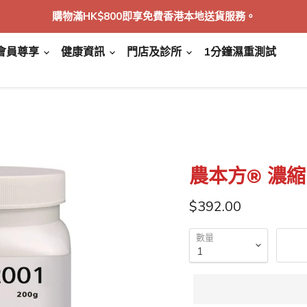
購物滿HK$800即享免費香港本地送貨服務。
會員尊享
健康資訊
門店及診所
1分鐘濕重測試
農本方® 濃縮
特價
$392.00
數量