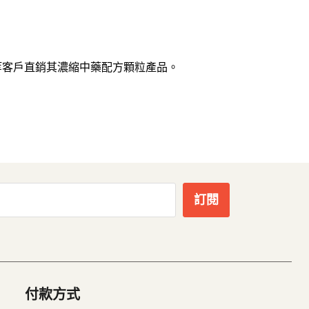
等客戶直銷其濃縮中藥配方顆粒產品。
訂閱
付款方式