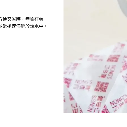
方便又省時，無論在藥
並能迅速溶解於熱水中，