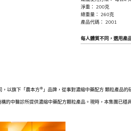
淨重： 200克
總重量： 260克
產品代碼： 2001
每人體質不同，選用產
®
司，以旗下「農本方
」品牌，從事對濃縮中藥配方 顆粒產品的
機構的中醫診所提供濃縮中藥配方顆粒產品。現時，本集團已穩具