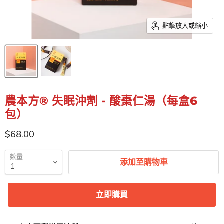
點擊放大或縮小
農本方® 失眠沖劑 - 酸棗仁湯（每盒6
包）
特價
$68.00
數量
添加至購物車
立即購買