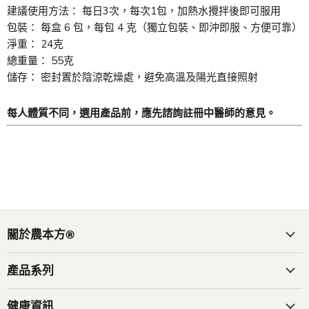
建議使用方法： 每日3次，每次1包，加熱水攪拌後即可服用
包裝： 每盒 6 包，每包 4 克（獨立包裝、即沖即服、方便可靠）
淨重： 24克
總重量： 55克
儲存： 密封置於陰涼乾燥處，避免高溫及陽光直接照射
每人體質不同，選用產品前，應先諮詢註冊中醫師的意見。
關於農本方®
產品系列
健康資訊