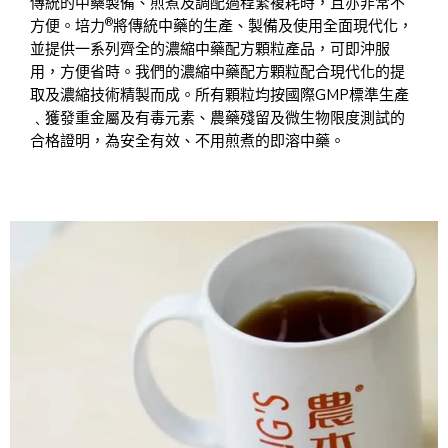
傳統的中藥製備、煎煮及調配過程繁複耗時，且亦非常不
®
方便。培力
將傳統中藥的生產、製備及使用全面現代化，
並提供一系列齊全的濃縮中藥配方顆粒產品，可即沖服
用，方便省時。我們的濃縮中藥配方顆粒配合現代化的提
取及濃縮技術精製而成。所有顆粒均按國際GMP標準生產
﹑獲發重金屬及有毒元素、農藥殘留及微生物限度測試的
合格證明，為安全有效、不用煎煮的即溶中藥。