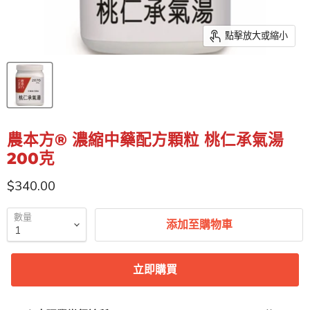
點擊放大或縮小
農本方® 濃縮中藥配方顆粒 桃仁承氣湯
200克
特價
$340.00
數量
添加至購物車
立即購買