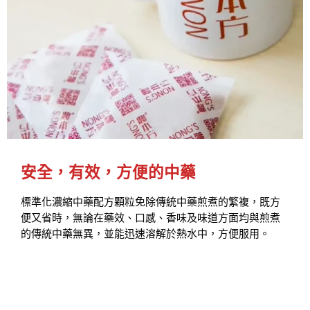
安全，有效，方便的中藥
標準化濃縮中藥配方顆粒免除傳統中藥煎煮的繁複，既方
便又省時，無論在藥效、口感、香味及味道方面均與煎煮
的傳統中藥無異，並能迅速溶解於熱水中，方便服用。