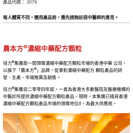
產品代碼： 2076
每人體質不同，選用產品前，應先諮詢註冊中醫師的意見。
®
農本方
濃縮中藥配方顆粒
®
培力
集團是一間領導濃縮中藥配方顆粒市場的香港中藥 公司，
®
以旗下「農本方
」品牌，從事對濃縮中藥配方 顆粒產品的研
發、生產、市場推廣及銷售。
®
培力
集團自二零零四年起，一直為香港大多數醫院及醫療機構的
中醫診所提供濃縮中藥配方顆粒產品。現時，本集團已穩具香港
濃縮中藥配方顆粒產品市場的領導地位#，為最大供應商‧